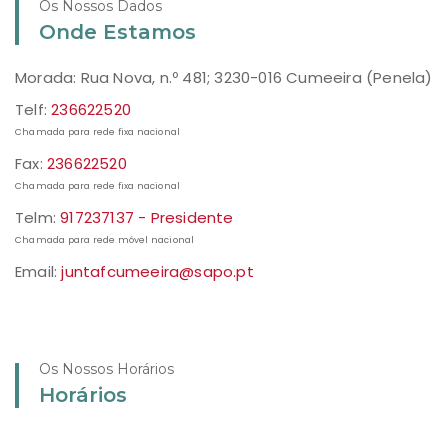
Os Nossos Dados
Onde Estamos
Morada: Rua Nova, n.º 481; 3230-016 Cumeeira (Penela)
Telf:
236622520
Chamada para rede fixa nacional
Fax:
236622520
Chamada para rede fixa nacional
Telm:
917237137 - Presidente
Chamada para rede móvel nacional
Email:
juntafcumeeira@sapo.pt
Os Nossos Horários
Horários