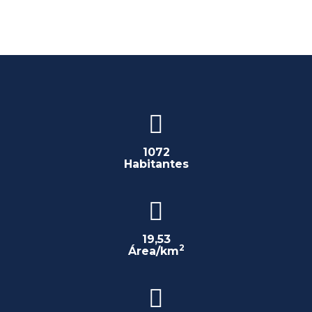
1072
Habitantes
19,53
2
Área/km