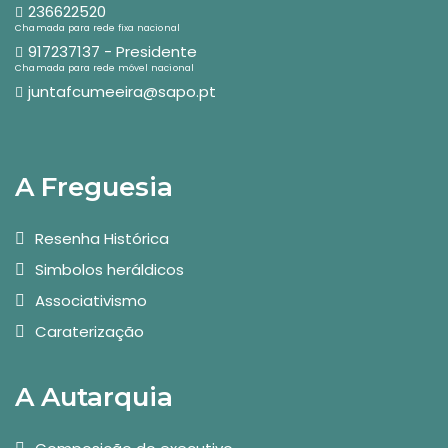
236622520
Chamada para rede fixa nacional
917237137 - Presidente
Chamada para rede móvel nacional
juntafcumeeira@sapo.pt
A Freguesia
Resenha Histórica
Simbolos heráldicos
Associativismo
Caraterização
A Autarquia