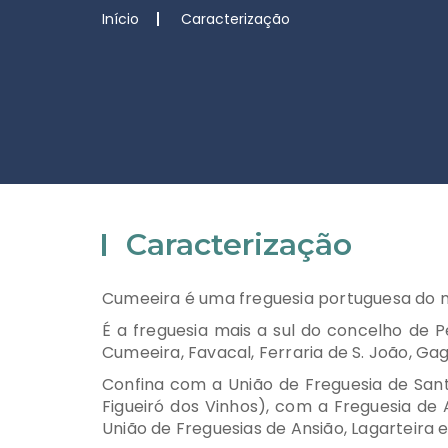
Início
Caracterização
Caracterização
Cumeeira é uma freguesia portuguesa do mu
É a freguesia mais a sul do concelho de 
Cumeeira, Favacal, Ferraria de S. João, Gago
Confina com a União de Freguesia de San
Figueiró dos Vinhos), com a Freguesia d
União de Freguesias de Ansião, Lagarteira 