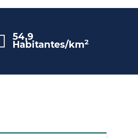
54,9
2
Habitantes/km