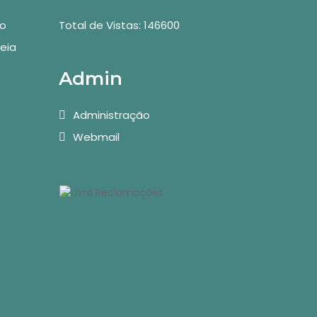
vo
Total de Vistas: 146600
eia
Admin
Administração
Webmail