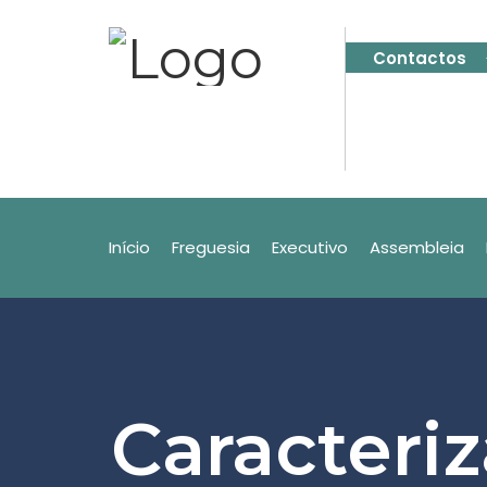
Contactos
Início
Freguesia
Executivo
Assembleia
Caracteri