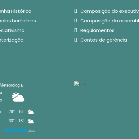
nha Histórica
Composição do executi
olos heráldicos
Composição da assembl
ciativismo
Regulamentos
aterização
Contas de gerência