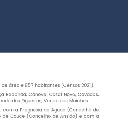
 de área e 857 habitantes (Censos 2021).
eça Redonda, Câneve, Casal Novo, Cavadas,
, Venda das Figueiras, Venda dos Moinhos.
), com a Freguesia de Aguda (Concelho de
ão de Couce (Concelho de Ansião) e com a