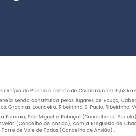
nicípio de Penela e distrito de Coimbra, com 19,53 km²
Penela sendo constituída pelos lugares de Bouçã, Cab
s, Grocinas, Louriceira, Ribeirinho, S. Paulo, Ribeirinho
ta Eufémia, São Miguel e Rabaçal (Concelho de Penela
e Avelar (Concelho de Ansião), com a Freguesia de Ch
e Torre de Vale de Todos (Concelho de Ansião) .