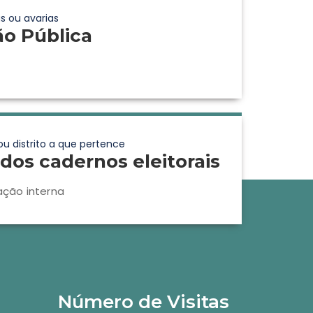
s ou avarias
ão Pública
ou distrito a que pertence
dos cadernos eleitorais
ação interna
Número de Visitas