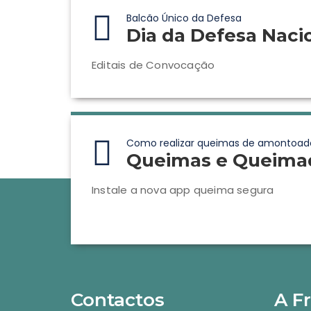
Balcão Único da Defesa
Dia da Defesa Naci
Editais de Convocação
Como realizar queimas de amontoad
Queimas e Queima
Instale a nova app queima segura
Contactos
A F