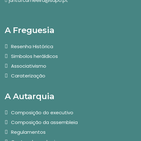
juntafcumeeira@sapo.pt
A Freguesia
Resenha Histórica
Simbolos heráldicos
Associativismo
Caraterização
A Autarquia
Composição do executivo
Composição da assembleia
Regulamentos