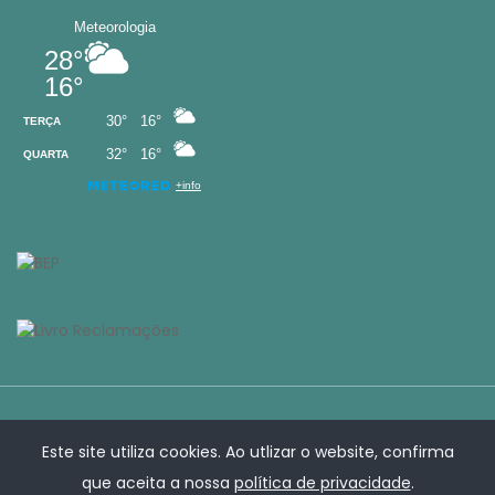
Este site utiliza cookies. Ao utlizar o website, confirma
que aceita a nossa
política de privacidade
.