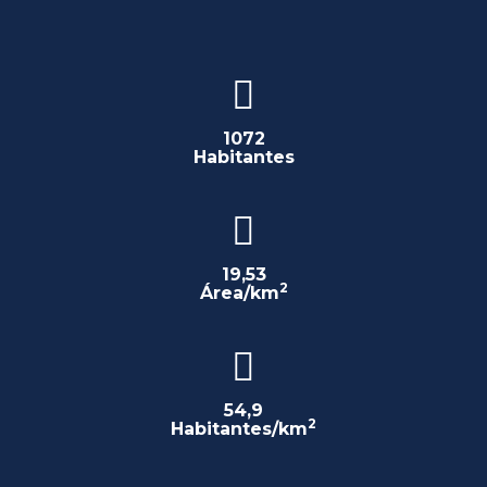
1072
Habitantes
19,53
2
Área/km
54,9
2
Habitantes/km