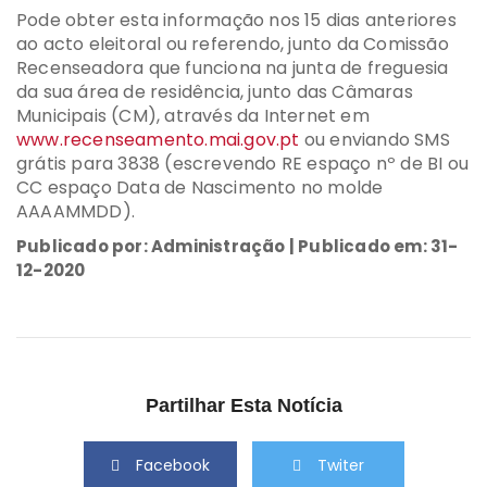
Pode obter esta informação nos 15 dias anteriores
ao acto eleitoral ou referendo, junto da Comissão
Recenseadora que funciona na junta de freguesia
da sua área de residência, junto das Câmaras
Municipais (CM), através da Internet em
www.recenseamento.mai.gov.pt
ou enviando SMS
grátis para 3838 (escrevendo RE espaço nº de BI ou
CC espaço Data de Nascimento no molde
AAAAMMDD).
Publicado por: Administração | Publicado em: 31-
12-2020
Partilhar Esta Notícia
Facebook
Twiter