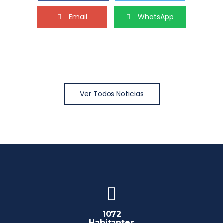
Email
WhatsApp
Ver Todos Noticias
1072
Habitantes