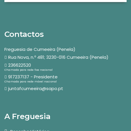
Contactos
Freguesia de Cumeeira (Penela)
Rua Nova, n.º 481; 3230-016 Cumeeira (Penela)
236622520
Chamada para rede fixa nacional
917237137 - Presidente
Chamada para rede móvel nacional
juntafcumeeira@sapo.pt
A Freguesia