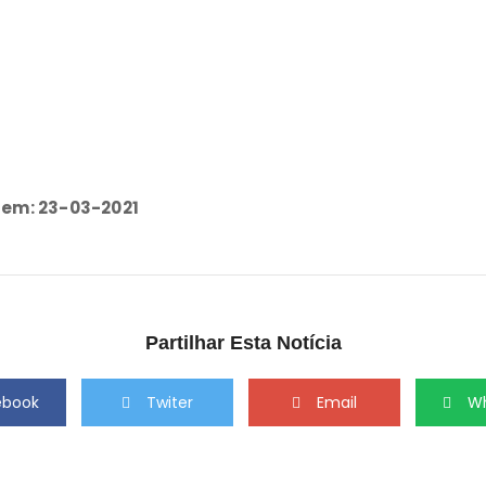
 em: 23-03-2021
Partilhar Esta Notícia
ebook
Twiter
Email
W