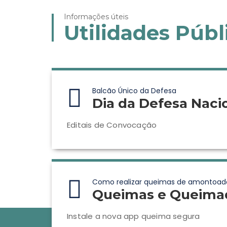
Informações úteis
Utilidades Públ
Balcão Único da Defesa
Dia da Defesa Naci
Editais de Convocação
Como realizar queimas de amontoad
Queimas e Queima
Instale a nova app queima segura