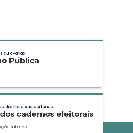
s ou avarias
ão Pública
ou distrito a que pertence
dos cadernos eleitorais
ação interna