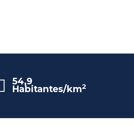
54,9
2
Habitantes/km