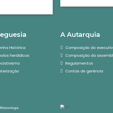
reguesia
A Autarquia
nha Histórica
Composição do executi
olos heráldicos
Composição da assembl
ciativismo
Regulamentos
aterização
Contas de gerência