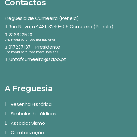
Contactos
Freguesia de Cumeeira (Penela)
Rua Nova, n.º 481; 3230-016 Cumeeira (Penela)
236622520
Chamada para rede fixa nacional
917237137 - Presidente
Chamada para rede móvel nacional
juntafcumeeira@sapo.pt
A Freguesia
Resenha Histórica
Simbolos heráldicos
Associativismo
Caraterização