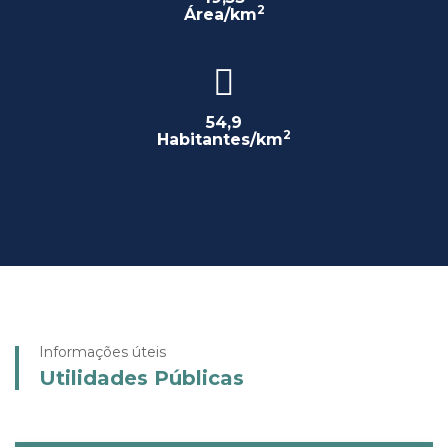
2
Área/km
54,9
2
Habitantes/km
Informações úteis
Utilidades Públicas