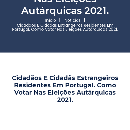
Autárquicas 2021.
Início
Noticias
Cidadãos E Cidadãs Estrangeiros Residentes Em
Portugal. Como Votar Nas Eleições Autárquicas 2021.
Cidadãos E Cidadãs Estrangeiros
Residentes Em Portugal. Como
Votar Nas Eleições Autárquicas
2021.