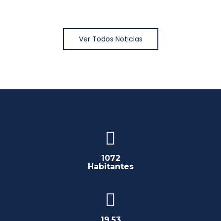
Ver Todos Noticias
1072
Habitantes
19,53