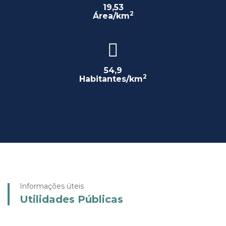
19,53
2
Área/km
54,9
2
Habitantes/km
Informações úteis
Utilidades Públicas