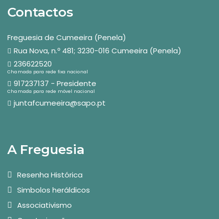
Contactos
Freguesia de Cumeeira (Penela)
Rua Nova, n.º 481; 3230-016 Cumeeira (Penela)
236622520
Chamada para rede fixa nacional
917237137 - Presidente
Chamada para rede móvel nacional
juntafcumeeira@sapo.pt
A Freguesia
Resenha Histórica
Simbolos heráldicos
Associativismo