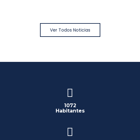
Ver Todos Noticias
1072
Habitantes