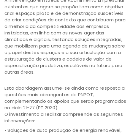
A intervenção em Áreas de Acolhimento Empresarial
existentes que agora se propõe tem como objetivo
criar espaços piloto e de demonstração suscetíveis
de criar condições de contexto que contribuam para
a melhoria da competitividade das empresas
instaladas, em linha com as novas agendas
climáticas e digitais, testando soluções integradas,
que mobilizem para uma agenda de mudança sobre
o papel destes espaços e a sua articulação com a
estruturação de clusters e cadeias de valor de
especialização produtiva, escaláveis no futuro para
outras áreas.
Esta abordagem assume-se ainda como resposta a
questões mais abrangentes do PNPOT,
complementando os apoios que serão programados
no ciclo 21-27 (PT 2030).
O investimento a realizar compreende as seguintes
intervenções:
• Soluções de auto produção de energia renovável,