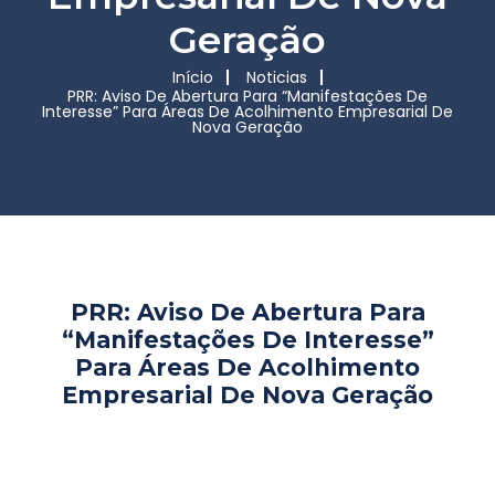
Geração
Início
Noticias
PRR: Aviso De Abertura Para “Manifestações De
Interesse” Para Áreas De Acolhimento Empresarial De
Nova Geração
PRR: Aviso De Abertura Para
“Manifestações De Interesse”
Para Áreas De Acolhimento
Empresarial De Nova Geração