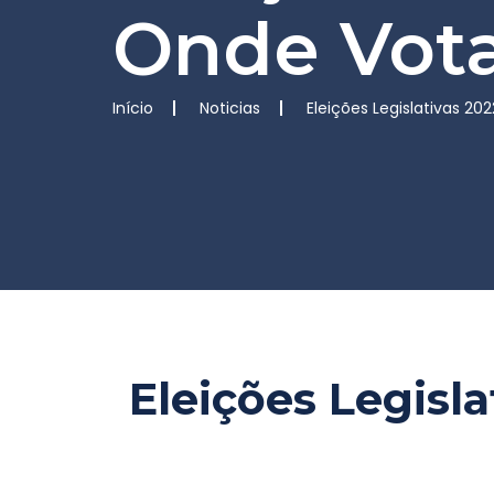
Onde Vot
Início
Noticias
Eleições Legislativas 20
Eleições Legisl