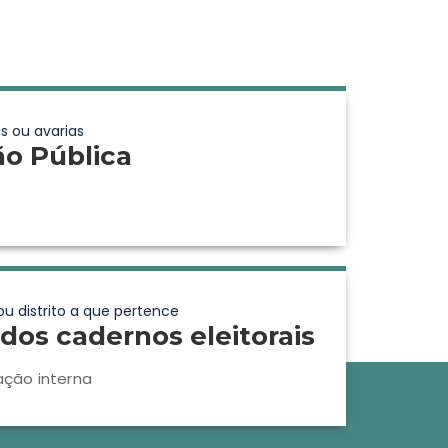
s ou avarias
ão Pública
ou distrito a que pertence
dos cadernos eleitorais
ação interna