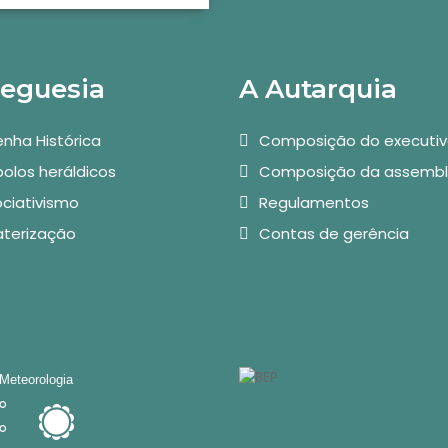
reguesia
A Autarquia
nha Histórica
Composição do executi
olos heráldicos
Composição da assembl
ciativismo
Regulamentos
aterização
Contas de gerência