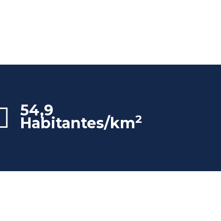
54,9
2
Habitantes/km