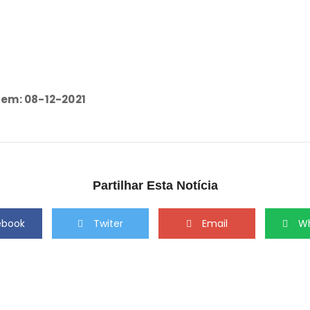
 em: 08-12-2021
Partilhar Esta Notícia
ebook
Twiter
Email
W