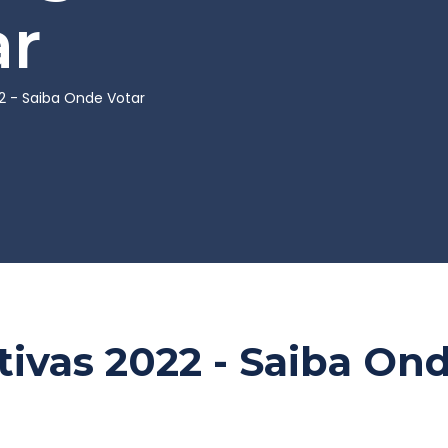
ar
22 - Saiba Onde Votar
ativas 2022 - Saiba On