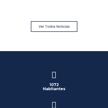
Ver Todos Noticias
1072
Habitantes