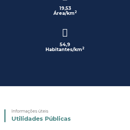
19,53
2
Área/km
54,9
2
Habitantes/km
Informações úteis
Utilidades Públicas