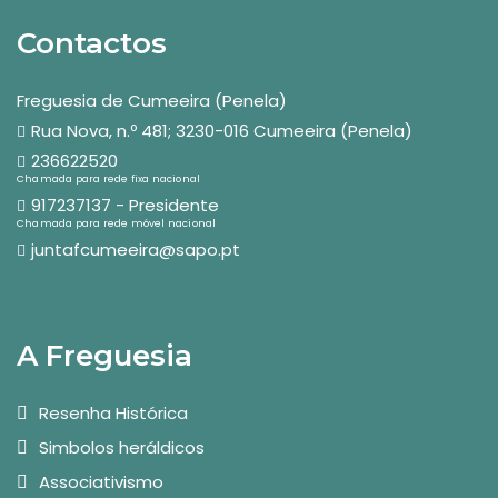
Contactos
Freguesia de Cumeeira (Penela)
Rua Nova, n.º 481; 3230-016 Cumeeira (Penela)
236622520
Chamada para rede fixa nacional
917237137 - Presidente
Chamada para rede móvel nacional
juntafcumeeira@sapo.pt
A Freguesia
Resenha Histórica
Simbolos heráldicos
Associativismo