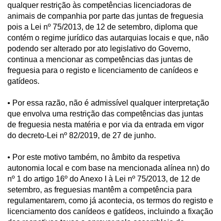
qualquer restrição às competências licenciadoras de
animais de companhia por parte das juntas de freguesia
pois a Lei nº 75/2013, de 12 de setembro, diploma que
contém o regime jurídico das autarquias locais e que, não
podendo ser alterado por ato legislativo do Governo,
continua a mencionar as competências das juntas de
freguesia para o registo e licenciamento de canídeos e
gatídeos.
• Por essa razão, não é admissível qualquer interpretação
que envolva uma restrição das competências das juntas
de freguesia nesta matéria e por via da entrada em vigor
do decreto-Lei nº 82/2019, de 27 de junho.
• Por este motivo também, no âmbito da respetiva
autonomia local e com base na mencionada alínea nn) do
nº 1 do artigo 16º do Anexo I à Lei nº 75/2013, de 12 de
setembro, as freguesias mantêm a competência para
regulamentarem, como já acontecia, os termos do registo e
licenciamento dos canídeos e gatídeos, incluindo a fixação