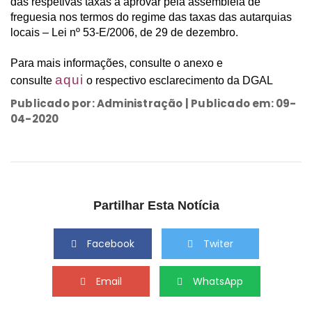
das respetivas taxas a aprovar pela assembleia de
freguesia nos termos do regime das taxas das autarquias
locais – Lei nº 53-E/2006, de 29 de dezembro.
Para mais informações, consulte o anexo e
aqui
consulte
o respectivo esclarecimento da DGAL
Publicado por: Administração | Publicado em: 09-
04-2020
Partilhar Esta Notícia
Facebook
Twiter
Email
WhatsApp