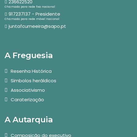
236622520
Chamada para rede fixa nacional
917237137 - Presidente
Chamada para rede móvel nacional
juntafcumeeira@sapo.pt
A Freguesia
Resenha Histórica
Simbolos heráldicos
Associativismo
Caraterização
A Autarquia
Composição do executivo