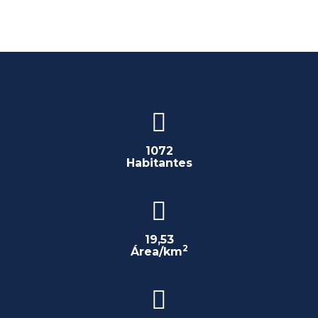
1072
Habitantes
19,53
2
Área/km