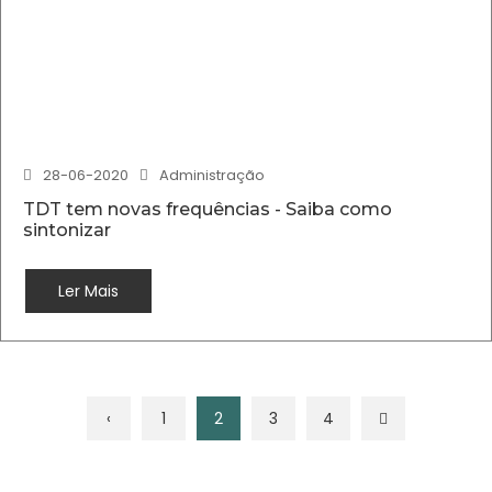
28-06-2020
Administração
TDT tem novas frequências - Saiba como
sintonizar
Ler Mais
‹
1
2
3
4