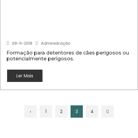
09-11-2018
Administração
Formação para detentores de cães perigosos ou
potencialmente perigosos.
Ler Mais
‹
1
2
3
4