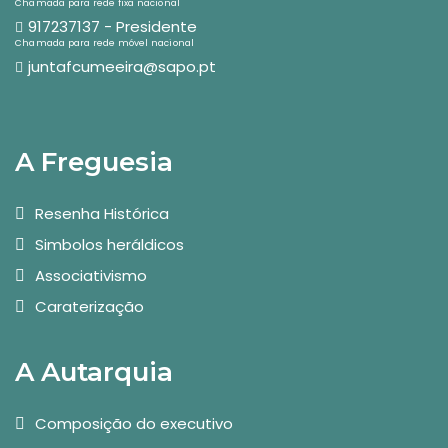
Chamada para rede fixa nacional
917237137 - Presidente
Chamada para rede móvel nacional
juntafcumeeira@sapo.pt
A Freguesia
Resenha Histórica
Simbolos heráldicos
Associativismo
Caraterização
A Autarquia
Composição do executivo