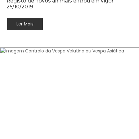
Registo de novos animais entrou em vigor
25/10/2019
Ler Mais