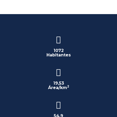
1072
Habitantes
19,53
2
Área/km
54,9