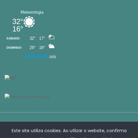
Este site utiliza cookies. Ao utlizar o website, confirma