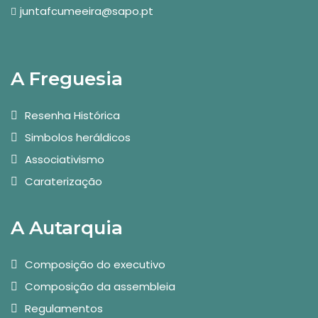
juntafcumeeira@sapo.pt
A Freguesia
Resenha Histórica
Simbolos heráldicos
Associativismo
Caraterização
A Autarquia
Composição do executivo
Composição da assembleia
Regulamentos