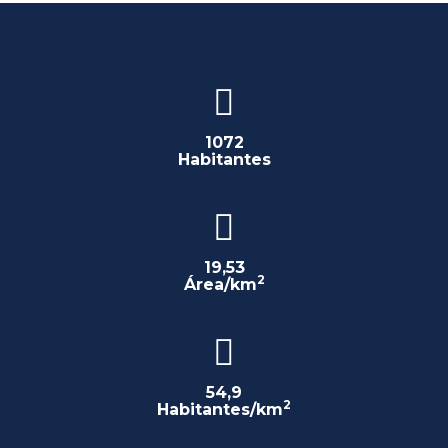
1072
Habitantes
19,53
2
Área/km
54,9
2
Habitantes/km