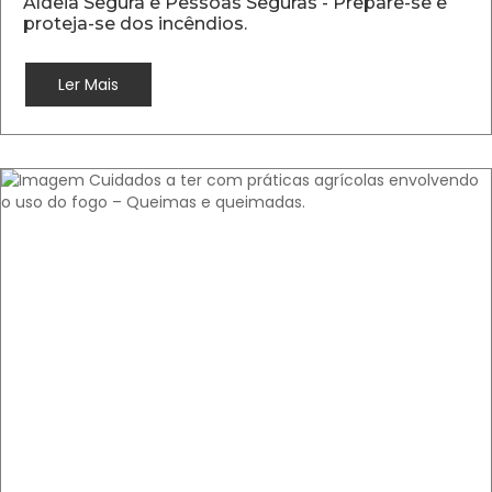
Aldeia Segura e Pessoas Seguras - Prepare-se e
proteja-se dos incêndios.
Ler Mais