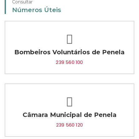
Consultar
Números Úteis
Bombeiros Voluntários de Penela
239 560 100
Câmara Municipal de Penela
239 560 120