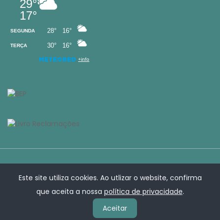
Este site utiliza cookies. Ao utlizar o website, confirma
que aceita a nossa
política de privacidade
.
Aceitar