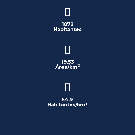
1072
Habitantes
19,53
2
Área/km
54,9
2
Habitantes/km