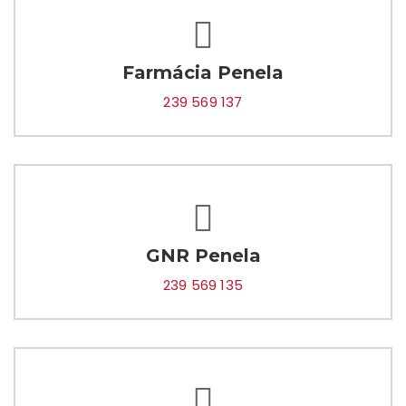
Farmácia Penela
239 569 137
GNR Penela
239 569 135