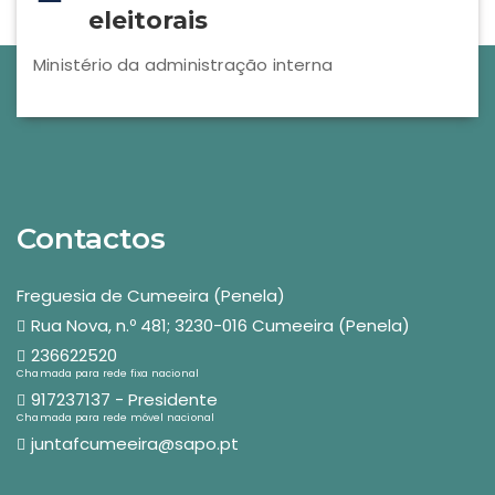
eleitorais
Ministério da administração interna
Contactos
Freguesia de Cumeeira (Penela)
Rua Nova, n.º 481; 3230-016 Cumeeira (Penela)
236622520
Chamada para rede fixa nacional
917237137 - Presidente
Chamada para rede móvel nacional
juntafcumeeira@sapo.pt