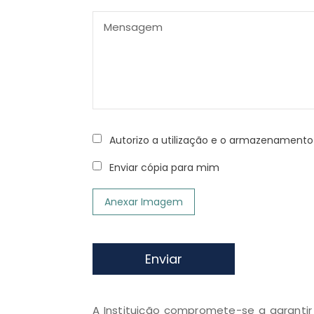
Autorizo a utilização e o armazenamen
Enviar cópia para mim
Anexar Imagem
Enviar
A Instituição compromete-se a garanti