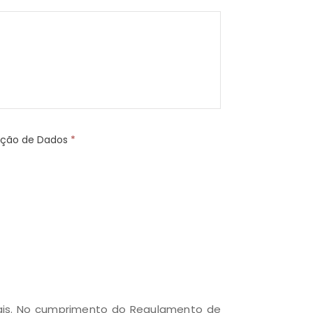
teção de Dados
*
oais. No cumprimento do Regulamento de