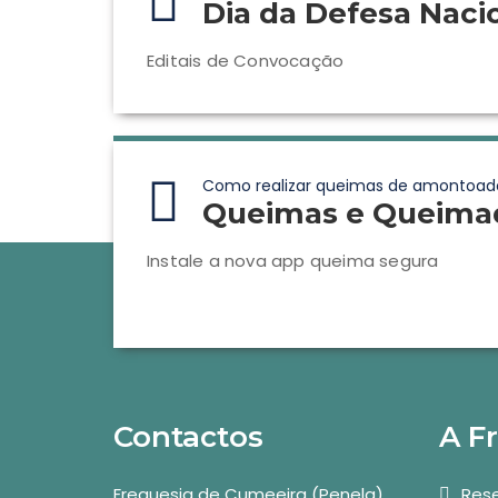
Dia da Defesa Naci
Editais de Convocação
Como realizar queimas de amontoad
Queimas e Queima
Instale a nova app queima segura
Contactos
A F
Freguesia de Cumeeira (Penela)
Rese