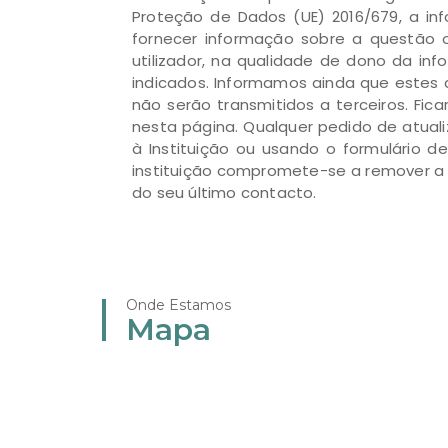
Proteção de Dados (UE) 2016/679, a inf
fornecer informação sobre a questão o
utilizador, na qualidade de dono da in
indicados. Informamos ainda que estes 
não serão transmitidos a terceiros. Fi
nesta página. Qualquer pedido de atual
à Instituição ou usando o formulário 
instituição compromete-se a remover a 
do seu último contacto.
Onde Estamos
Mapa