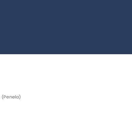
a (Penela)