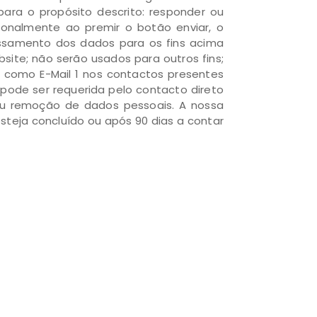
para o propósito descrito: responder ou
ionalmente ao premir o botão enviar, o
cessamento dos dados para os fins acima
ite; não serão usados para outros fins;
o como E-Mail 1 nos contactos presentes
pode ser requerida pelo contacto direto
 ou remoção de dados pessoais. A nossa
teja concluído ou após 90 dias a contar