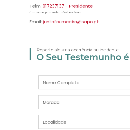
Telm:
917237137 - Presidente
Chamada para rede móvel nacional
Email:
juntafcumeeira@sapo.pt
Reporte alguma ocorrência ou incidente
O Seu Testemunho é