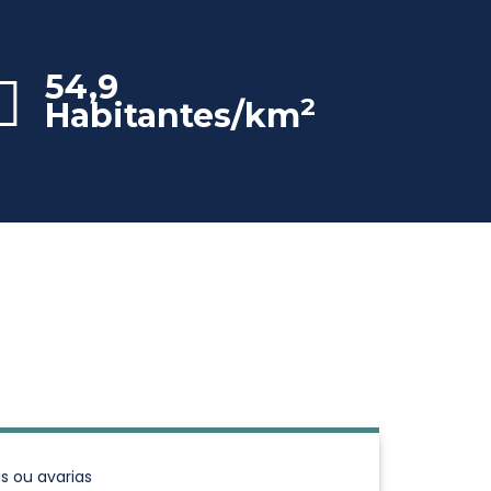
54,9
2
Habitantes/km
s ou avarias