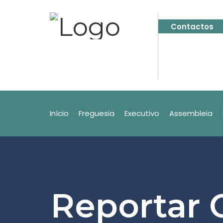
Contactos
Início
Freguesia
Executivo
Assembleia
Reportar 