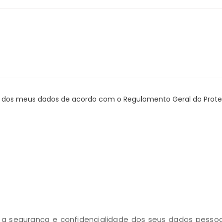
to dos meus dados de acordo com o Regulamento Geral da Pro
r a segurança e confidencialidade dos seus dados pess