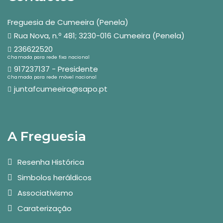
Freguesia de Cumeeira (Penela)
Rua Nova, n.º 481; 3230-016 Cumeeira (Penela)
236622520
Chamada para rede fixa nacional
917237137 - Presidente
Chamada para rede móvel nacional
juntafcumeeira@sapo.pt
A Freguesia
Resenha Histórica
Simbolos heráldicos
Associativismo
Caraterização