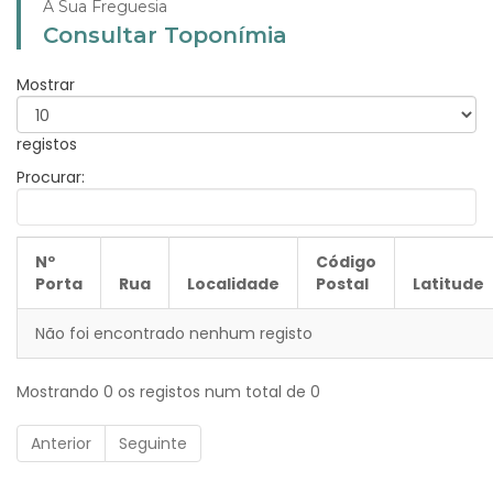
A Sua Freguesia
Consultar Toponímia
Mostrar
registos
Procurar:
Nº
Código
Porta
Rua
Localidade
Postal
Latitude
Não foi encontrado nenhum registo
Mostrando 0 os registos num total de 0
Anterior
Seguinte