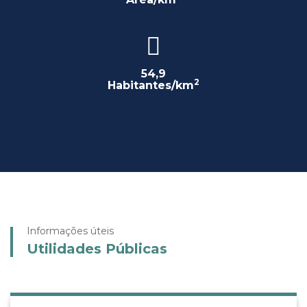
54,9
2
Habitantes/km
Informações úteis
Utilidades Públicas