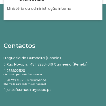
Ministério da administração interna
Contactos
Freguesia de Cumeeira (Penela)
Rua Nova, n.º 481; 3230-016 Cumeeira (Penela)
236622520
Chamada para rede fixa nacional
917237137 - Presidente
Chamada para rede móvel nacional
juntafcumeeira@sapo.pt