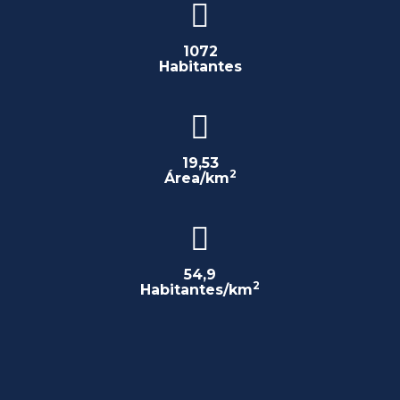
1072
Habitantes
19,53
2
Área/km
54,9
2
Habitantes/km