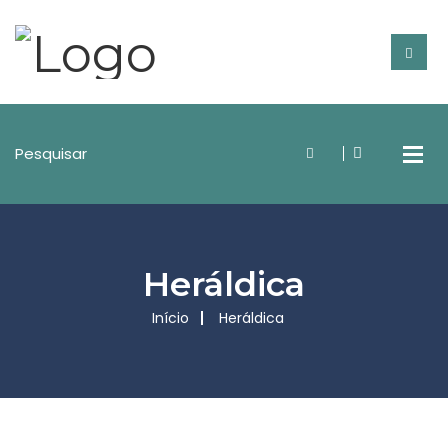
Heráldica
Início
Heráldica