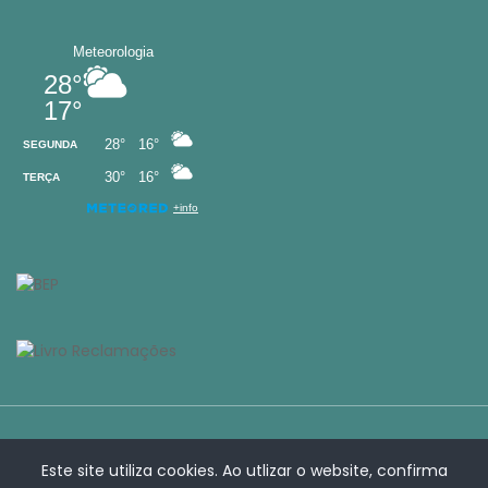
Este site utiliza cookies. Ao utlizar o website, confirma