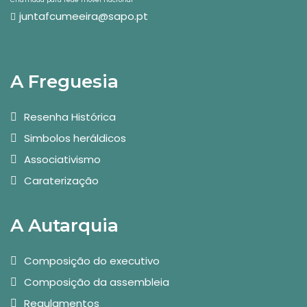
Chamada para rede móvel nacional
juntafcumeeira@sapo.pt
A Freguesia
Resenha Histórica
Simbolos heráldicos
Associativismo
Caraterização
A Autarquia
Composição do executivo
Composição da assembleia
Regulamentos