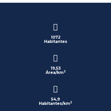
1072
Habitantes
19,53
2
Área/km
54,9
2
Habitantes/km