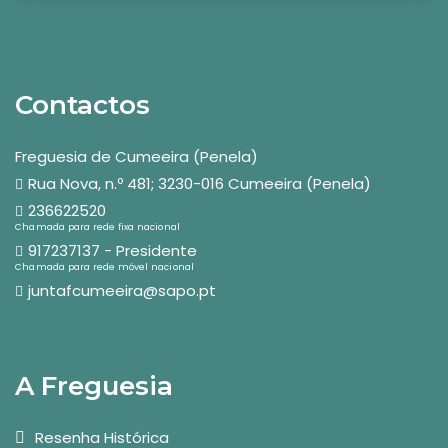
Contactos
Freguesia de Cumeeira (Penela)
Rua Nova, n.º 481; 3230-016 Cumeeira (Penela)
236622520
Chamada para rede fixa nacional
917237137 - Presidente
Chamada para rede móvel nacional
juntafcumeeira@sapo.pt
A Freguesia
Resenha Histórica