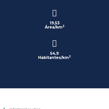
19,53
2
Área/km
54,9
2
Habitantes/km