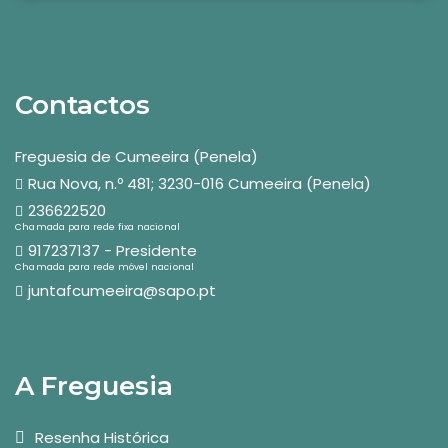
Contactos
Freguesia de Cumeeira (Penela)
Rua Nova, n.º 481; 3230-016 Cumeeira (Penela)
236622520
Chamada para rede fixa nacional
917237137 - Presidente
Chamada para rede móvel nacional
juntafcumeeira@sapo.pt
A Freguesia
Resenha Histórica