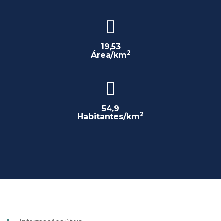
19,53
2
Área/km
54,9
2
Habitantes/km