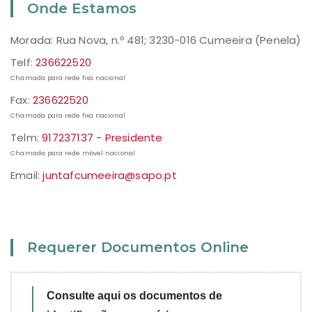
Onde Estamos
Morada: Rua Nova, n.º 481; 3230-016 Cumeeira (Penela)
Telf:
236622520
Chamada para rede fixa nacional
Fax:
236622520
Chamada para rede fixa nacional
Telm:
917237137 - Presidente
Chamada para rede móvel nacional
Email:
juntafcumeeira@sapo.pt
Requerer Documentos Online
Consulte aqui os documentos de