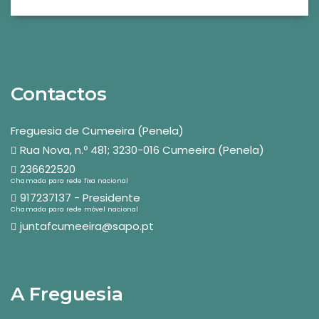
Contactos
Freguesia de Cumeeira (Penela)
Rua Nova, n.º 481; 3230-016 Cumeeira (Penela)
236622520
Chamada para rede fixa nacional
917237137 - Presidente
Chamada para rede móvel nacional
juntafcumeeira@sapo.pt
A Freguesia