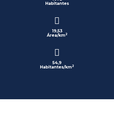
Habitantes
19,53
2
Área/km
54,9
2
Habitantes/km