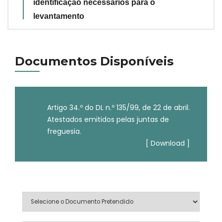
identificação necessários para o
levantamento
Documentos Disponíveis
Artigo 34.º do DL n.º 135/99, de 22 de abril.
Atestados emitidos pelas juntas de
freguesia.
[ Download ]